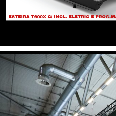
ESTEIRA T600X C/ INCL. ELETRIC E PROG.