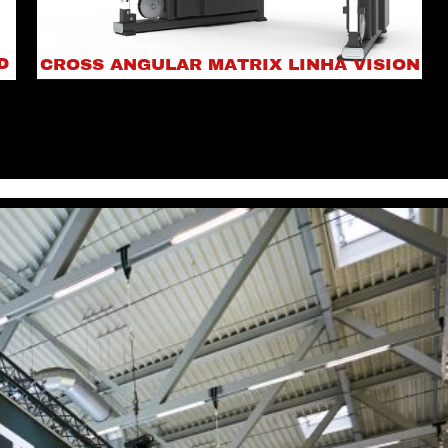
D
CROSS ANGULAR MATRIX LINHA VISION