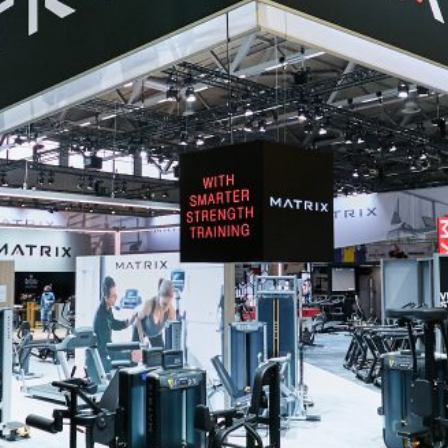
Instagram
Twitter
Facebook
LinkedIn